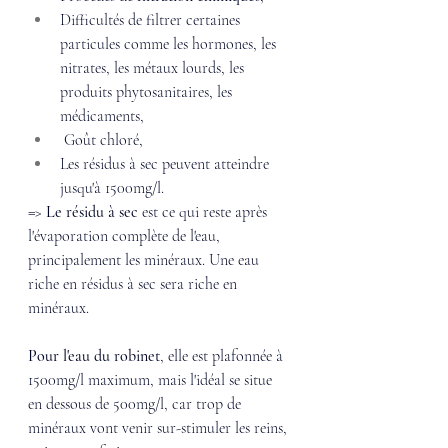
Difficultés de filtrer certaines 
particules comme les hormones, les 
nitrates, les métaux lourds, les 
produits phytosanitaires, les 
médicaments,
 Goût chloré,
Les résidus à sec peuvent atteindre 
jusqu'à 1500mg/l.
=> 
Le résidu à sec
 est ce qui reste après 
l'évaporation complète de l'eau, 
principalement les minéraux. Une eau 
riche en résidus à sec sera riche en 
minéraux. 
Pour l'eau du robinet
, elle est plafonnée à 
1500mg/l maximum, mais l'idéal se situe 
en dessous de 500mg/l, car trop de 
minéraux vont venir sur-stimuler les reins, 