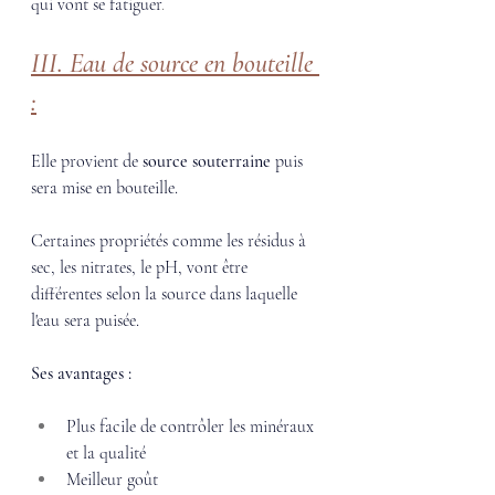
qui vont se fatiguer
. 
III. Eau de source en bouteille 
:
Elle provient de 
source souterraine
 puis 
sera mise en bouteille. 
Certaines propriétés comme les résidus à 
sec, les nitrates, le pH, vont être 
différentes selon la source dans laquelle 
l'eau sera puisée. 
Ses avantages :
Plus facile de contrôler les minéraux 
et la qualité
Meilleur goût