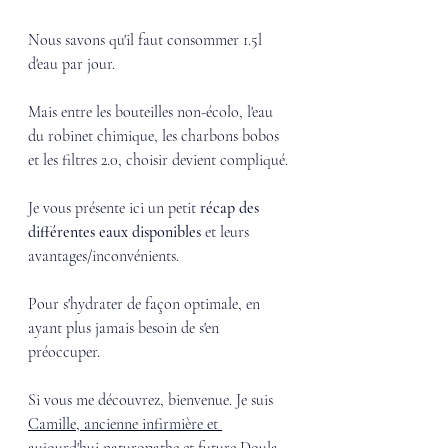
Nous savons qu'il faut consommer 1.5l 
d'eau par jour. 
Mais entre les bouteilles non-écolo, l'eau 
du robinet chimique, les charbons bobos 
et les filtres 2.0, choisir devient compliqué.
Je vous présente ici un petit 
récap des 
différentes eaux disponibles
 et leurs 
avantages/inconvénients. 
Pour s'hydrater de façon optimale, en 
ayant plus jamais besoin de s'en 
préoccuper.  
Si vous me découvrez, bienvenue. Je suis 
Camille, ancienne infirmière et 