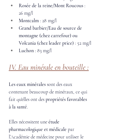
Rosée de la reine/Mont Roucous
 : 
26 mg/l
Montcalm
 : 28 mg/l
Grand barbier/Eau de source de 
montagne (chez carrefour) ou 
Volcania (chez leader price)
 : 52 mg/l
Luchon
 : 83 mg/l
IV. Eau minérale en bouteille :
Les eaux minérales
 sont des eaux 
contenant beaucoup de minéraux, ce qui 
fait qu'elles ont des 
propriétés favorables 
à la santé
. 
Elles nécessitent une 
étude 
pharmacologique et médicale
 par 
l’Académie de médecine pour utiliser le 