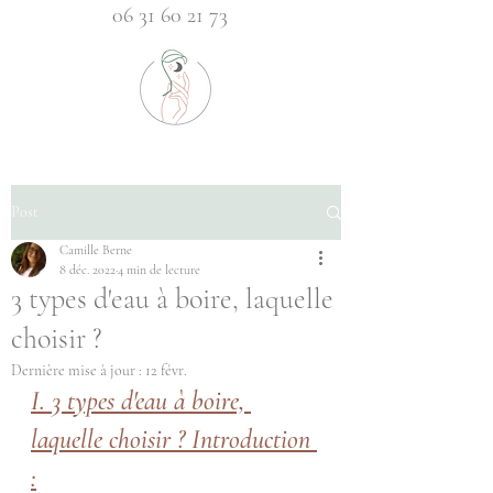
06 31 60 21 73
Post
Camille Berne
8 déc. 2022
4 min de lecture
3 types d'eau à boire, laquelle
choisir ?
Dernière mise à jour :
12 févr.
I. 3 types d'eau à boire, 
laquelle choisir ? Introduction 
: