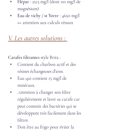
Hépar
 : 2513 mg/l (dont 110 mg/l de 
magnésium) 
Eau de vichy / st Yorre
 : 4650 mg/l 
=> attention aux calculs rénaux 
V. Les autres solutions : 
Carafes filtrantes
 style Brita :  
Contient du charbon actif et des 
résines échangeuses d’ions. 
Eau qui contient 15 mg/l de 
minéraux. 
Attention à changer son filtre 
régulièrement et laver sa carafe car 
peut contenir des bactéries qui se 
développent très facilement dans les 
filtres. 
Doit être au frigo pour éviter la 