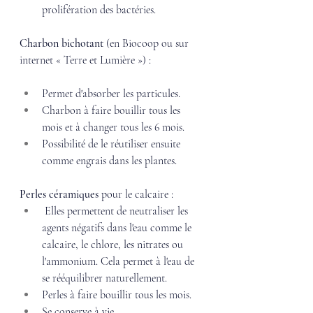
prolifération des bactéries. 
Charbon bichotant
 (en Biocoop ou sur 
internet « Terre et Lumière ») : 
Permet d'absorber les particules. 
Charbon à faire bouillir tous les 
mois et à changer tous les 6 mois. 
Possibilité de le réutiliser ensuite 
comme engrais dans les plantes. 
Perles céramiques
 pour le calcaire : 
 Elles permettent de neutraliser les 
agents négatifs dans l'eau comme le 
calcaire, le chlore, les nitrates ou 
l'ammonium. Cela permet à l'eau de 
se rééquilibrer naturellement. 
Perles à faire bouillir tous les mois.
Se conserve à vie. 