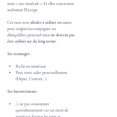
nom « eau minérale ». Et elles concernent 
seulement l'Europe. 
Ces eaux sont 
idéales à utiliser en cures
, 
pour soigner/accompagner un 
déséquilibre ponctuel mais 
ne doivent pas 
être utilisés sur du long terme
.  
Ses avantages : 
Riche en minéraux
Peut venir aider ponctuellement 
(Hépar, Contrex…). 
Ses Inconvénients :
À ne pas consommer 
quotidiennement car un excès de 
minéraux fatigue les reins et 