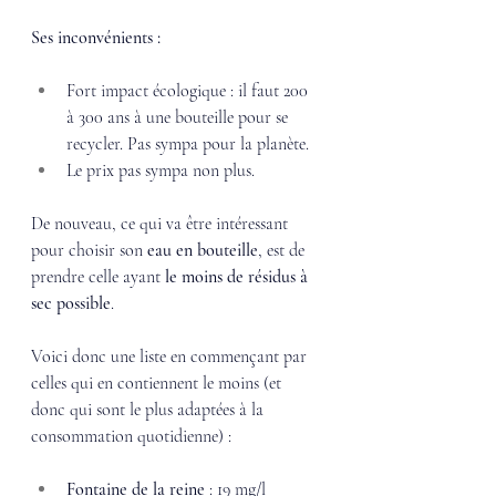
Ses inconvénients : 
Fort impact écologique : il faut 200 
à 300 ans à une bouteille pour se 
recycler. Pas sympa pour la planète. 
Le prix pas sympa non plus. 
De nouveau, ce qui va être intéressant 
pour choisir son 
eau en bouteille
, est de 
prendre celle ayant
 le moins de résidus à 
sec possible
. 
Voici donc une liste en commençant par 
celles qui en contiennent le moins (et 
donc qui sont le plus adaptées à la 
consommation quotidienne) : 
Fontaine de la reine
 : 19 mg/l