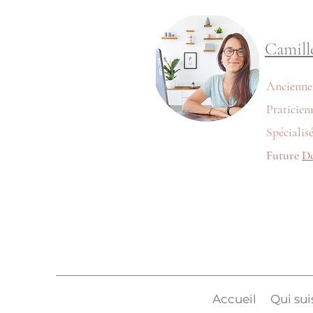
Camill
Ancienn
Praticien
Spécialis
Future
D
Accueil
Qui sui