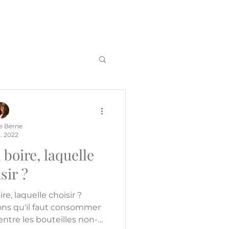
e Berne
. 2022
 boire, laquelle
sir ?
ire, laquelle choisir ?
ons qu'il faut consommer
 entre les bouteilles non-