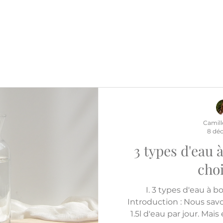
Camill
8 déc
3 types d'eau à
choi
I. 3 types d'eau à bo
Introduction : Nous sav
1.5l d'eau par jour. Mais