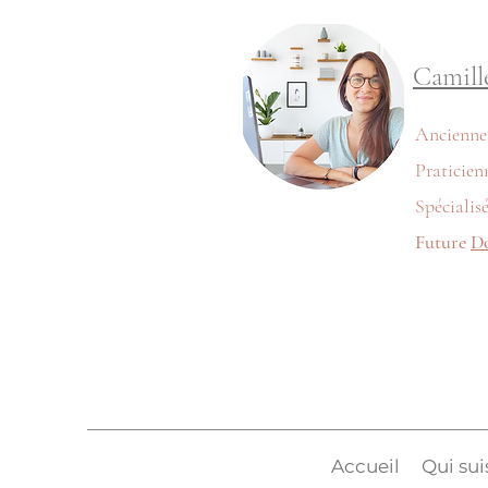
Camill
Ancienn
Praticien
Spécialis
Future
D
Accueil
Qui sui