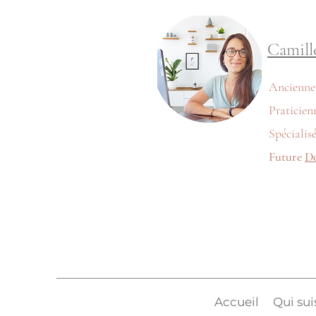
Camill
Ancienn
Praticien
Spécialis
Future
D
Accueil
Qui sui