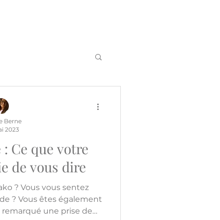
e Berne
i 2023
 : Ce que votre
ie de vous dire
sako ? Vous vous sentez
ude ? Vous êtes également
ez remarqué une prise de